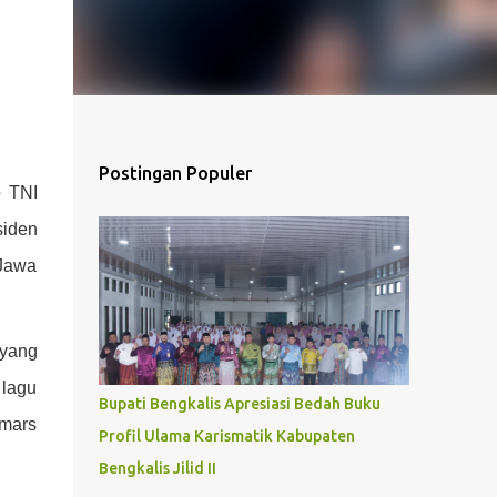
Postingan Populer
o TNI
siden
 Jawa
 yang
 lagu
Bupati Bengkalis Apresiasi Bedah Buku
 mars
Profil Ulama Karismatik Kabupaten
Bengkalis Jilid II