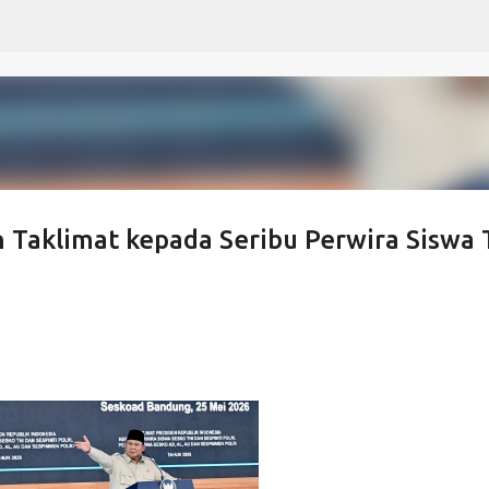
Langsung ke konten utama
Taklimat kepada Seribu Perwira Siswa 