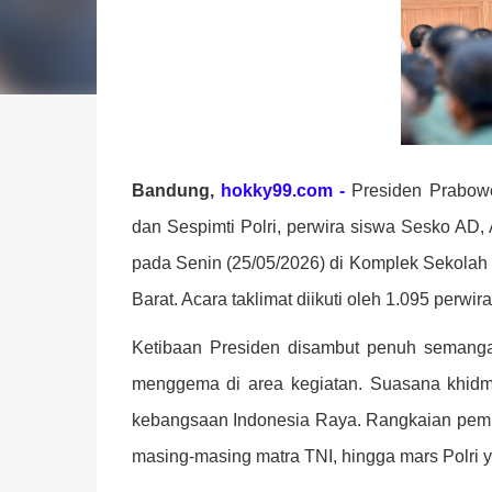
Bandung,
hokky99.com -
Presiden Prabowo
dan Sespimti Polri, perwira siswa Sesko AD, 
pada Senin (25/05/2026) di Komplek Sekolah
Barat. Acara taklimat diikuti oleh 1.095 perw
Ketibaan Presiden disambut penuh semangat
menggema di area kegiatan. Suasana khidm
kebangsaan Indonesia Raya. Rangkaian pem
masing-masing matra TNI, hingga mars Polri ya