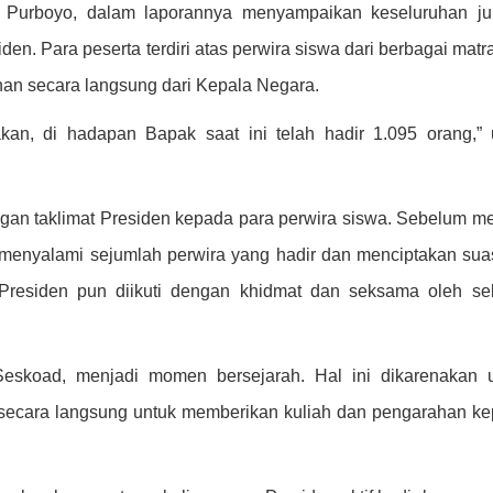
 Purboyo, dalam laporannya menyampaikan keseluruhan ju
den. Para peserta terdiri atas perwira siswa dari berbagai matr
han secara langsung dari Kepala Negara.
an, di hadapan Bapak saat ini telah hadir 1.095 orang,”
ngan taklimat Presiden kepada para perwira siswa. Sebelum m
menyalami sejumlah perwira yang hadir dan menciptakan su
Presiden pun diikuti dengan khidmat dan seksama oleh se
Seskoad, menjadi momen bersejarah. Hal ini dikarenakan 
ir secara langsung untuk memberikan kuliah dan pengarahan k