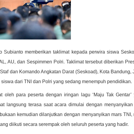
 Subianto memberikan taklimat kepada perwira siswa Sesk
AL, AU, dan Sespimmen Polri. Taklimat tersebut diberikan Pre
 Staf dan Komando Angkatan Darat (Seskoad), Kota Bandung,
ira siswa dari TNI dan Polri yang sedang menempuh pendidikan.
 oleh para peserta dengan iringan lagu ‘Maju Tak Gentar’
at langsung terasa saat acara dimulai dengan menyanyikan
bukaan kemudian dilanjutkan dengan menyanyikan mars TNI,
ng diikuti secara serempak oleh seluruh peserta yang hadir.