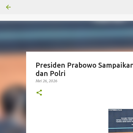
Presiden Prabowo Sampaikan 
dan Polri
Mei 26, 2026