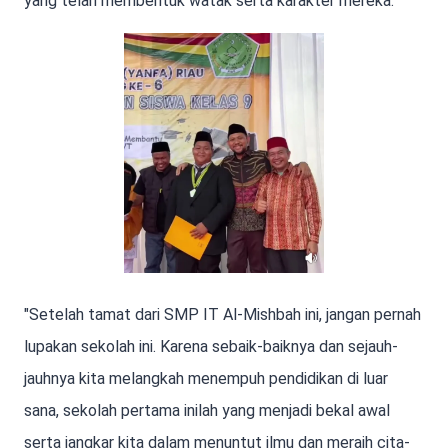
yang telah membentuk watak serta karakter mereka.
"Setelah tamat dari SMP IT Al-Mishbah ini, jangan pernah
lupakan sekolah ini. Karena sebaik-baiknya dan sejauh-
jauhnya kita melangkah menempuh pendidikan di luar
sana, sekolah pertama inilah yang menjadi bekal awal
serta jangkar kita dalam menuntut ilmu dan meraih cita-