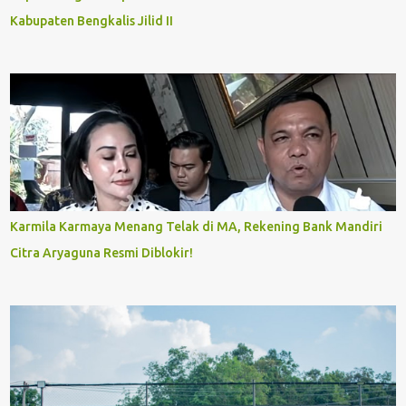
Kabupaten Bengkalis Jilid II
Karmila Karmaya Menang Telak di MA, Rekening Bank Mandiri
Citra Aryaguna Resmi Diblokir!